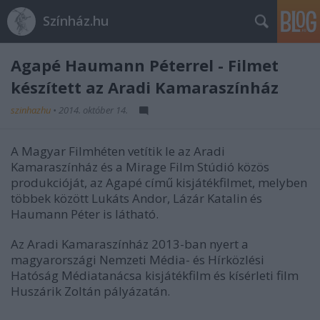
Színház.hu
Agapé Haumann Péterrel - Filmet
készített az Aradi Kamaraszínház
szinhazhu
•
2014. október 14.
A Magyar Filmhéten vetítik le az Aradi
Kamaraszínház és a Mirage Film Stúdió közös
produkcióját, az Agapé című kisjátékfilmet, melyben
többek között Lukáts Andor, Lázár Katalin és
Haumann Péter is látható.
Az Aradi Kamaraszínház 2013-ban nyert a
magyarországi Nemzeti Média- és Hírközlési
Hatóság Médiatanácsa kisjátékfilm és kísérleti film
Huszárik Zoltán pályázatán.