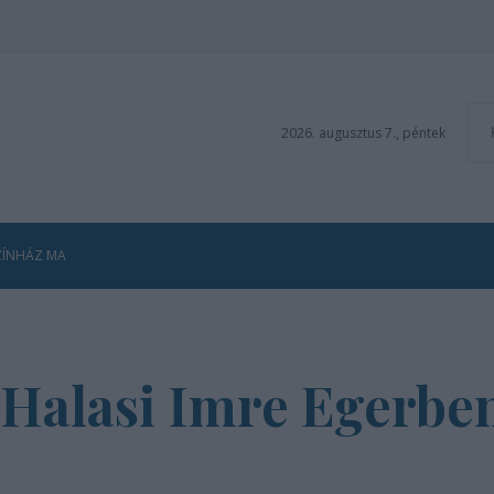
2026. augusztus 7., péntek
ZÍNHÁZ MA
 Halasi Imre Egerben