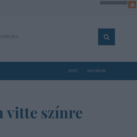
APRÓ
ARCHÍVUM
 vitte színre