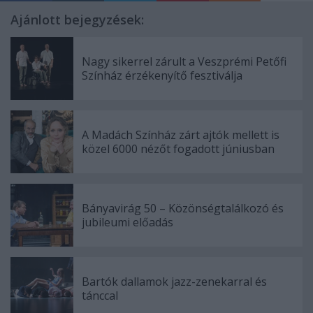
Ajánlott bejegyzések:
Nagy sikerrel zárult a Veszprémi Petőfi
Színház érzékenyítő fesztiválja
A Madách Színház zárt ajtók mellett is
közel 6000 nézőt fogadott júniusban
Bányavirág 50 – Közönségtalálkozó és
jubileumi előadás
Bartók dallamok jazz-zenekarral és
tánccal