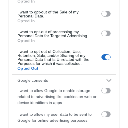
Opted In
use your data for below specified purposes in below Google
consent section.
I want to opt-out of the Sale of my
Personal Data.
Opted In
I want to opt-out of processing my
Personal Data for Targeted Advertising.
Opted In
I want to opt-out of Collection, Use,
Retention, Sale, and/or Sharing of my
Personal Data that Is Unrelated with the
Purposes for which it was collected.
Opted Out
Google consents
I want to allow Google to enable storage
related to advertising like cookies on web or
device identifiers in apps.
Mészáros Máté: Hinoki (fotó: Dömölky Dániel)
I want to allow my user data to be sent to
Google for online advertising purposes.