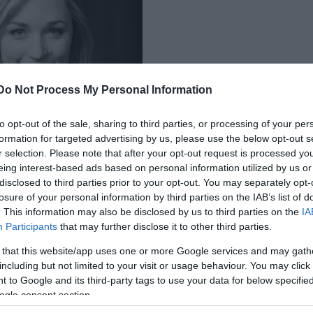
Do Not Process My Personal Information
to opt-out of the sale, sharing to third parties, or processing of your per
formation for targeted advertising by us, please use the below opt-out s
r selection. Please note that after your opt-out request is processed y
eing interest-based ads based on personal information utilized by us or
disclosed to third parties prior to your opt-out. You may separately opt-
losure of your personal information by third parties on the IAB’s list of
. This information may also be disclosed by us to third parties on the
IA
Participants
that may further disclose it to other third parties.
 that this website/app uses one or more Google services and may gath
including but not limited to your visit or usage behaviour. You may click 
 to Google and its third-party tags to use your data for below specifi
nge (forrás:
opera-lausanne.ch
)
ogle consent section.