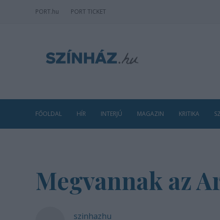
PORT
.hu
PORT TICKET
FŐOLDAL
HÍR
INTERJÚ
MAGAZIN
KRITIKA
S
Megvannak az Ar
szinhazhu