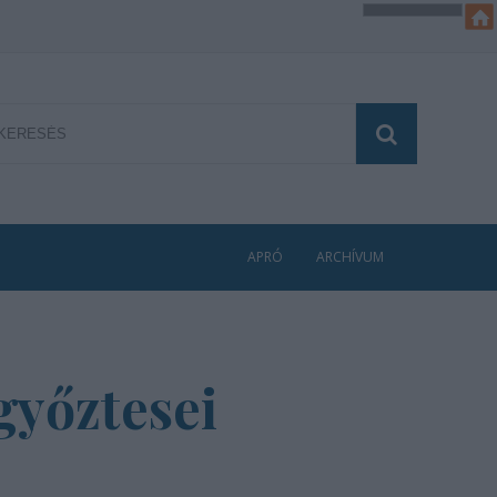
APRÓ
ARCHÍVUM
győztesei