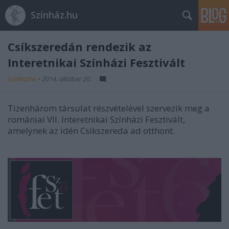
Színház.hu
Csíkszeredán rendezik az
Interetnikai Színházi Fesztivált
szinhazhu
•
2014. október 20.
Tizenhárom társulat részvételével szervezik meg a
romániai VII. Interetnikai Színházi Fesztivált,
amelynek az idén Csíkszereda ad otthont.