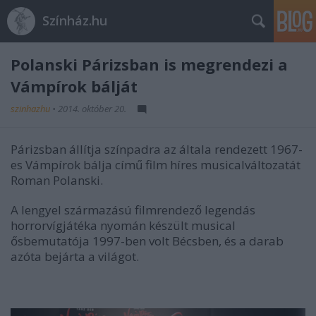
Színház.hu
Polanski Párizsban is megrendezi a
Vámpírok bálját
szinhazhu
•
2014. október 20.
Párizsban állítja színpadra az általa rendezett 1967-
es Vámpírok bálja című film híres musicalváltozatát
Roman Polanski.
A lengyel származású filmrendező legendás
horrorvígjátéka nyomán készült musical
ősbemutatója 1997-ben volt Bécsben, és a darab
azóta bejárta a világot.