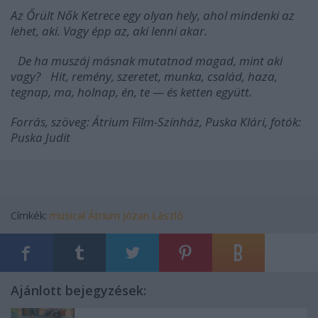
Az Őrült Nők Ketrece egy olyan hely, ahol mindenki az
lehet, aki. Vagy épp az, aki lenni akar.
De ha muszáj másnak mutatnod magad, mint aki
vagy? Hit, remény, szeretet, munka, család, haza,
tegnap, ma, holnap, én, te — és ketten együtt.
Forrás, szöveg: Átrium Film-Színház, Puska Klári, fotók:
Puska Judit
Címkék:
musical
Átrium
Józan László
Ajánlott bejegyzések: