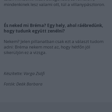
mindenkinek lesz valami ott, túl a villanypásztoron.
És neked mi Bréma? Egy hely, ahol ráébredünk,
hogy tudunk együtt zenélni?
Nekem? Jelen pillanatban csak ezt a választ tudom
adni: Bréma nekem most az, hogy hétfőn jól
sikerüljön ez a vizsga.
Készítette: Varga Zsófi
Fotók: Deák Barbara