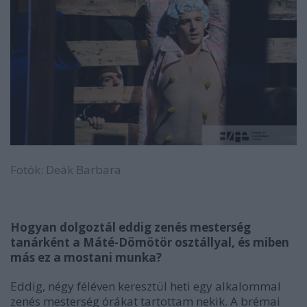
Fotók: Deák Barbara
Hogyan dolgoztál eddig zenés mesterség
tanárként a Máté-Dömötör osztállyal, és miben
más ez a mostani munka?
Eddig, négy féléven keresztül heti egy alkalommal
zenés mesterség órákat tartottam nekik.
A brémai