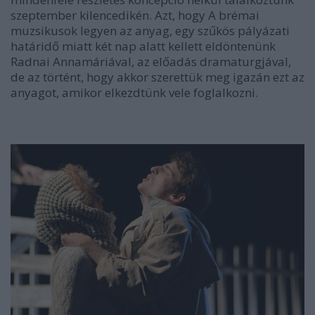
szeptember kilencedikén. Azt, hogy
A brémai
muzsikusok
legyen az anyag, egy szűkös pályázati
határidő miatt két nap alatt kellett eldöntenünk
Radnai Annamáriával, az előadás dramaturgjával,
de az történt, hogy akkor szerettük meg igazán ezt az
anyagot, amikor elkezdtünk vele foglalkozni.