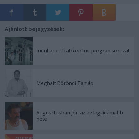
Ajánlott bejegyzések:
Indul az e-Trafó online programsorozat
Meghalt Böröndi Tamás
Augusztusban jön az év legvidámabb
hete