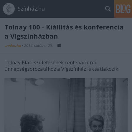
Színház.hu
Tolnay 100 - Kiállítás és konferencia
a Vígszínházban
szinhazhu
•
2014. október 25.
Tolnay Klári születésének centenáriumi
ünnepségsorozatához a Vígszínház is csatlakozik.