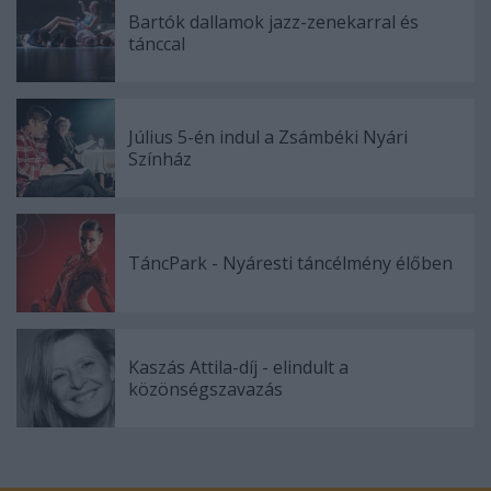
Bartók dallamok jazz-zenekarral és
tánccal
Július 5-én indul a Zsámbéki Nyári
Színház
TáncPark - Nyáresti táncélmény élőben
Kaszás Attila-díj - elindult a
közönségszavazás