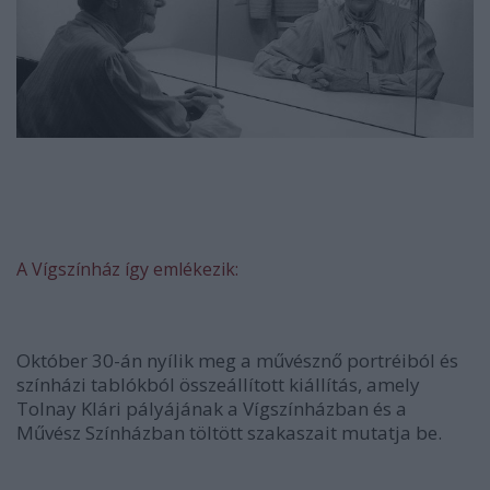
A Vígszínház így emlékezik:
Október 30-án nyílik meg a művésznő portréiból és
színházi tablókból összeállított kiállítás, amely
Tolnay Klári pályájának a Vígszínházban és a
Művész Színházban töltött szakaszait mutatja be.