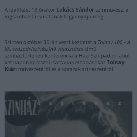
A kiállítást 18 órakor
Lukács Sándor
színművész, a
Vígszínház társulatának tagja nyitja meg.
Szintén október 30-án veszi kezdetét a
Tolnay 100 – A
XX. századi (színész)nő választásai
című
színháztörténeti konferencia a Házi Színpadon, ahol
két napon keresztül tartanak előadásokat
Tolnay
Klári
művészetéről és a korszak színészetéről.