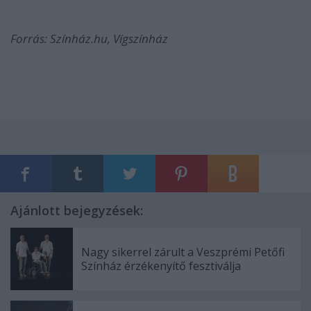
Forrás: Színház.hu, Vígszínház
Ajánlott bejegyzések:
Nagy sikerrel zárult a Veszprémi Petőfi
Színház érzékenyítő fesztiválja