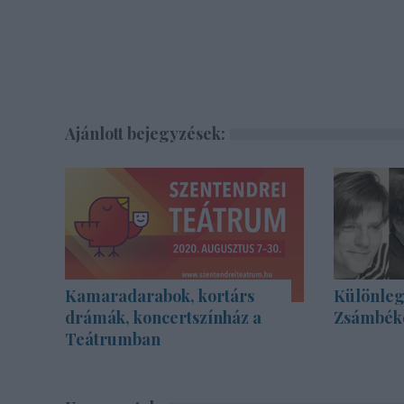
Ajánlott bejegyzések:
Kamaradarabok, kortárs
Különleg
drámák, koncertszínház a
Zsámbék
Teátrumban