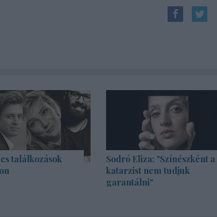
es találkozások
Sodró Eliza: "Színészként a
on
katarzist nem tudjuk
garantálni"