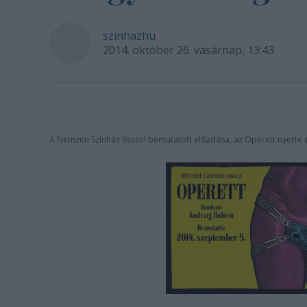
szinhazhu
2014. október 26. vasárnap, 13:43
A Nemzeti Színház ősszel bemutatott előadása, az Operett nyerte 