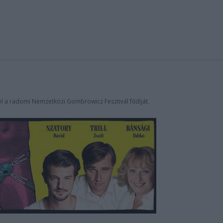
el a radomi Nemzetközi Gombrowicz Fesztivál fődíját.