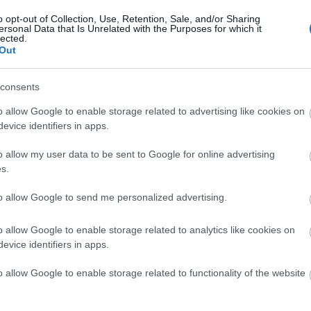
o opt-out of Collection, Use, Retention, Sale, and/or Sharing
ersonal Data that Is Unrelated with the Purposes for which it
lected.
Out
consents
o allow Google to enable storage related to advertising like cookies on
evice identifiers in apps.
o allow my user data to be sent to Google for online advertising
s.
to allow Google to send me personalized advertising.
o allow Google to enable storage related to analytics like cookies on
evice identifiers in apps.
o allow Google to enable storage related to functionality of the website