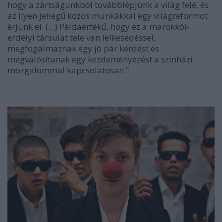
hogy a zártságunkból továbblépjünk a világ felé, és
az ilyen jellegű közös munkákkal egy világreformot
érjünk el. (…) Példaértékű, hogy ez a marokkói-
erdélyi társulat tele van lelkesedéssel,
megfogalmaznak egy jó pár kérdést és
megvalósítanak egy kezdeményezést a színházi
mozgalommal kapcsolatosan.”