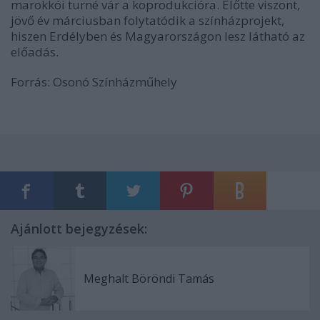
marokkói turné vár a koprodukcióra. Előtte viszont,
jövő év márciusban folytatódik a színházprojekt,
hiszen Erdélyben és Magyarországon lesz látható az
előadás.
Forrás: Osonó Színházműhely
Ajánlott bejegyzések:
Meghalt Böröndi Tamás