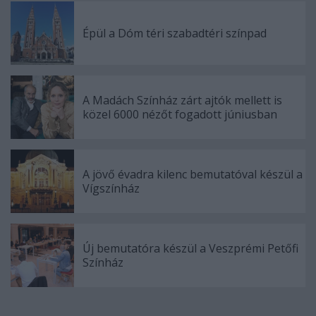
Épül a Dóm téri szabadtéri színpad
A Madách Színház zárt ajtók mellett is
közel 6000 nézőt fogadott júniusban
A jövő évadra kilenc bemutatóval készül a
Vígszínház
Új bemutatóra készül a Veszprémi Petőfi
Színház