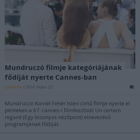
Mundruczó filmje kategóriájának
fődíját nyerte Cannes-ban
szinhazhu
•
2014. május 23.
Mundruczó Kornél Fehér Isten című filmje nyerte el
pénteken a 67. cannes-i filmfesztivál Un certain
regard (Egy bizonyos nézőpont) elnevezésű
programjának fődíját.