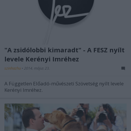
"A zsidólobbi kimaradt" - A FESZ nyílt
levele Kerényi Imréhez
szinhazhu
•
2014. május 23.
A Független Előadó-művészeti Szövetség nyílt levele
Kerényi Imréhez.