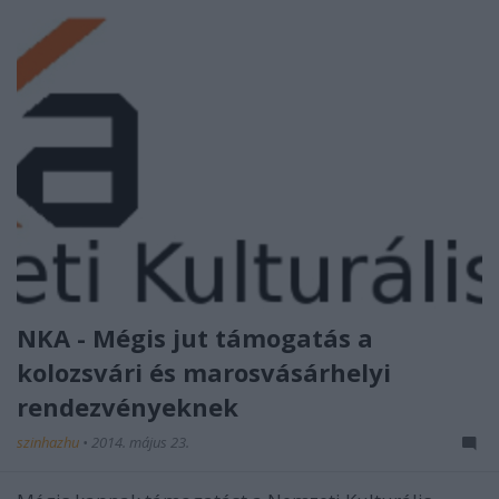
NKA - Mégis jut támogatás a
kolozsvári és marosvásárhelyi
rendezvényeknek
szinhazhu
•
2014. május 23.