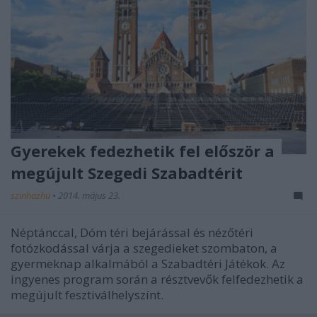
Gyerekek fedezhetik fel először a
megújult Szegedi Szabadtérit
szinhazhu
•
2014. május 23.
Néptánccal, Dóm téri bejárással és nézőtéri
fotózkodással várja a szegedieket szombaton, a
gyermeknap alkalmából a Szabadtéri Játékok. Az
ingyenes program során a résztvevők felfedezhetik a
megújult fesztiválhelyszínt.