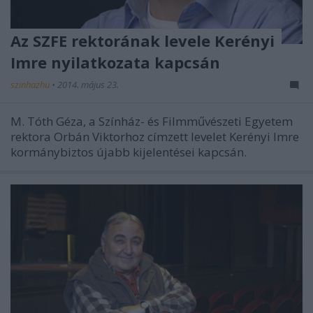
Az SZFE rektorának levele Kerényi
Imre nyilatkozata kapcsán
szinhazhu
•
2014. május 23.
M. Tóth Géza, a Színház- és Filmművészeti Egyetem
rektora Orbán Viktorhoz címzett levelet Kerényi Imre
kormánybiztos újabb kijelentései kapcsán.