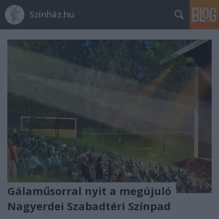
Színház.hu
Gálaműsorral nyit a megújuló
Nagyerdei Szabadtéri Színpad