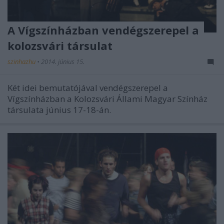
A Vígszínházban vendégszerepel a
kolozsvári társulat
szinhazhu
•
2014. június 15.
Két idei bemutatójával vendégszerepel a
Vígszínházban a Kolozsvári Állami Magyar Színház
társulata június 17-18-án.