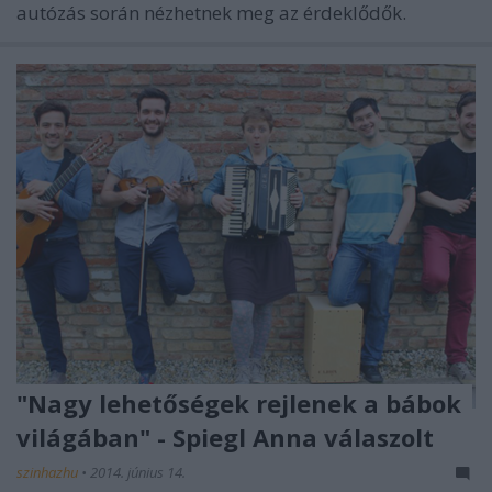
autózás során nézhetnek meg az érdeklődők.
"Nagy lehetőségek rejlenek a bábok
világában" - Spiegl Anna válaszolt
szinhazhu
•
2014. június 14.