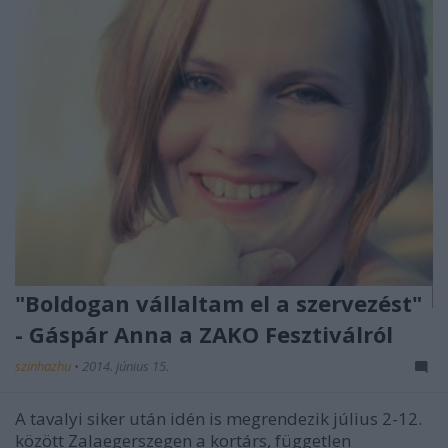
"Boldogan vállaltam el a szervezést"
- Gáspár Anna a ZAKO Fesztiválról
szinhazhu
•
2014. június 15.
A tavalyi siker után idén is megrendezik július 2-12.
között Zalaegerszegen a kortárs, független