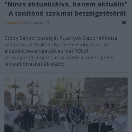
"Nincs aktualizálva, hanem aktuális"
- A tanítónő szakmai beszélgetéséről
szinhazhu
•
2014. június 14.
Bródy Sándor darabját Rusznyák Gábor állította
színpadra a Miskolci Nemzeti Színházban. Az
előadást beválogatták az idei POSzT
versenyprogramjába is. A szakmai beszélgetés
leiratát olvashatják alább.