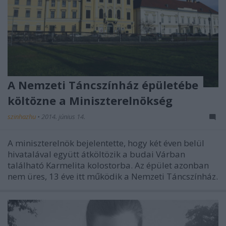
A Nemzeti Táncszínház épületébe
költözne a Miniszterelnökség
szinhazhu
•
2014. június 14.
A miniszterelnök bejelentette, hogy két éven belül
hivatalával együtt átköltözik a budai Várban
található Karmelita kolostorba. Az épület azonban
nem üres, 13 éve itt működik a Nemzeti Táncszínház.