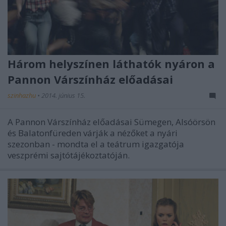
Három helyszínen láthatók nyáron a
Pannon Várszínház előadásai
szinhazhu
•
2014. június 15.
A Pannon Várszínház előadásai Sümegen, Alsóörsön
és Balatonfüreden várják a nézőket a nyári
szezonban - mondta el a teátrum igazgatója
veszprémi sajtótájékoztatóján.