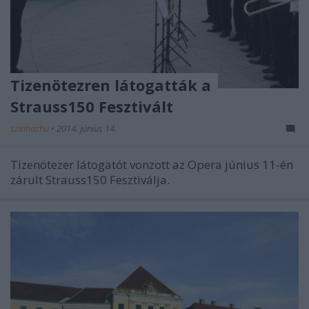
Tizenötezren látogatták a
Strauss150 Fesztivált
szinhazhu
•
2014. június 14.
Tizenötezer látogatót vonzott az Opera június 11-én
zárult Strauss150 Fesztiválja.