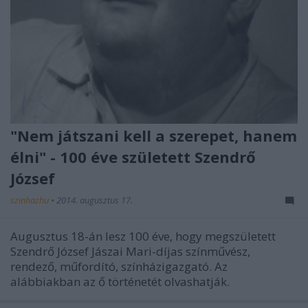
"Nem játszani kell a szerepet, hanem
élni" - 100 éve született Szendrő
József
szinhazhu
•
2014. augusztus 17.
Augusztus 18-án lesz 100 éve, hogy megszületett
Szendrő József Jászai Mari-díjas színművész,
rendező, műfordító, színházigazgató. Az
alábbiakban az ő történetét olvashatják.