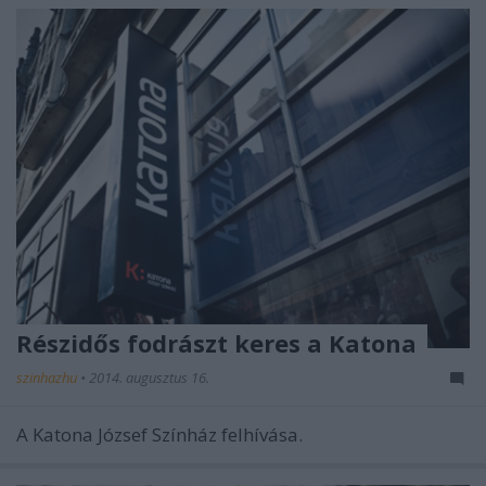
Részidős fodrászt keres a Katona
szinhazhu
•
2014. augusztus 16.
A Katona József Színház felhívása.