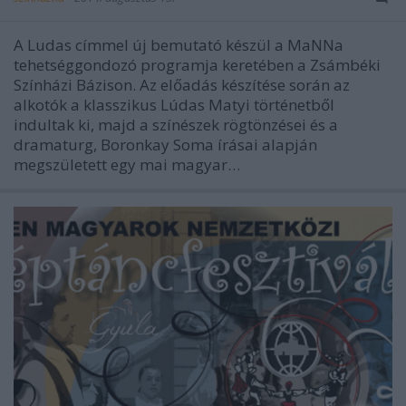
A Ludas címmel új bemutató készül a MaNNa
tehetséggondozó programja keretében a Zsámbéki
Színházi Bázison. Az előadás készítése során az
alkotók a klasszikus Lúdas Matyi történetből
indultak ki, majd a színészek rögtönzései és a
dramaturg, Boronkay Soma írásai alapján
megszületett egy mai magyar…