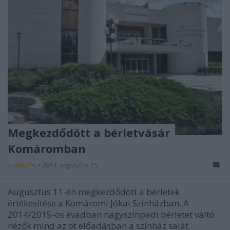
Megkezdődött a bérletvásár
Komáromban
szinhazhu
•
2014. augusztus 15.
Augusztus 11-én megkezdődött a bérletek
értékesítése a Komáromi Jókai Színházban. A
2014/2015-ös évadban nagyszínpadi bérletet váltó
nézők mind az öt előadásban a színház saját