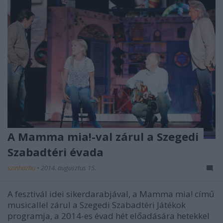
A Mamma mia!-val zárul a Szegedi
Szabadtéri évada
szinhazhu
•
2014. augusztus 15.
A fesztivál idei sikerdarabjával, a Mamma mia! című
musicallel zárul a Szegedi Szabadtéri Játékok
programja, a 2014-es évad hét előadására hetekkel