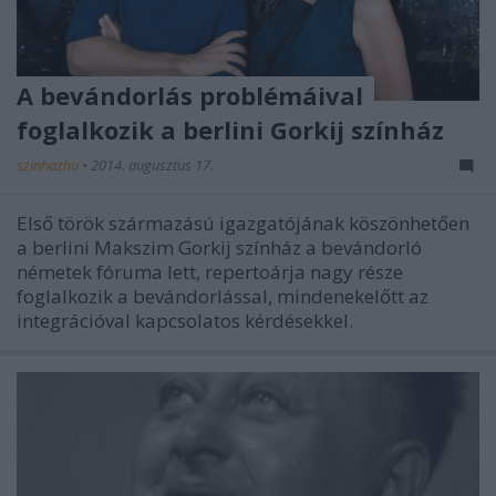
A bevándorlás problémáival
foglalkozik a berlini Gorkij színház
szinhazhu
•
2014. augusztus 17.
Első török származású igazgatójának köszönhetően
a berlini Makszim Gorkij színház a bevándorló
németek fóruma lett, repertoárja nagy része
foglalkozik a bevándorlással, mindenekelőtt az
integrációval kapcsolatos kérdésekkel.