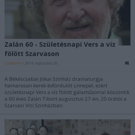
Zalán 60 - Születésnapi Vers a víz
fölött Szarvason
szinhazhu
•
2014. augusztus 20.
A Békéscsabai Jókai Színház dramaturgja
hamarosan kerek évfordulót ünnepel, ezért
születésnapi Vers a víz fölött gálaműsorral köszöntik
a 60 éves Zalán Tibort augusztus 27-én, 20 órától a
Szarvasi Vízi Színházban.