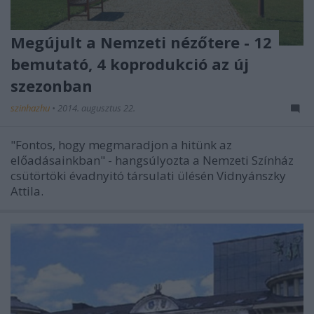
Megújult a Nemzeti nézőtere - 12
bemutató, 4 koprodukció az új
szezonban
szinhazhu
•
2014. augusztus 22.
"Fontos, hogy megmaradjon a hitünk az
előadásainkban" - hangsúlyozta a Nemzeti Színház
csütörtöki évadnyitó társulati ülésén Vidnyánszky
Attila.