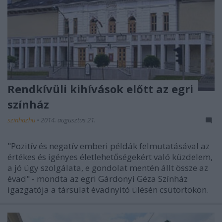
Rendkívüli kihívások előtt az egri
színház
szinhazhu
•
2014. augusztus 21.
"Pozitív és negatív emberi példák felmutatásával az
értékes és igényes életlehetőségekért való küzdelem,
a jó ügy szolgálata, e gondolat mentén állt össze az
évad" - mondta az egri Gárdonyi Géza Színház
igazgatója a társulat évadnyitó ülésén csütörtökön.