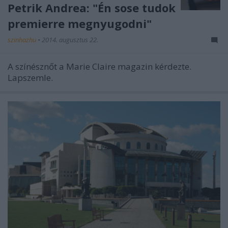
Petrik Andrea: "Én sose tudok
premierre megnyugodni"
szinhazhu
•
2014. augusztus 22.
A színésznőt a Marie Claire magazin kérdezte.
Lapszemle.