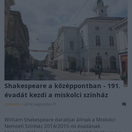
Shakespeare a középpontban - 191.
évadát kezdi a miskolci színház
szinhazhu
•
2014. augusztus 21.
William Shakespeare darabjai állnak a Miskolci
Nemzeti Színház 2014/2015-ös évadának