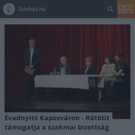
Színház.hu
Évadnyitó Kaposváron - Rátótit
támogatja a szakmai bizottság