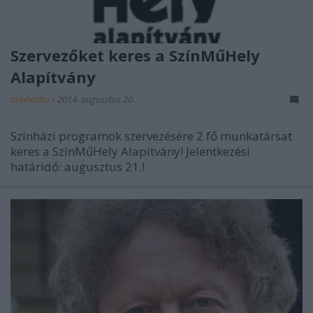
Szervezőket keres a SzínMűHely
Alapítvány
szinhazhu
•
2014. augusztus 20.
Színházi programok szervezésére 2 fő munkatársat
keres a SzínMűHely Alapítvány! Jelentkezési
határidő: augusztus 21.!