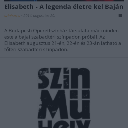
Elisabeth - A legenda életre kel Baján
szinhazhu
•
2014. augusztus 20.
A Budapesti Operettszínház társulata már minden
este a bajai szabadtéri színpadon próbál. Az
Elisabeth augusztus 21-én, 22-én és 23-án látható a
főtéri szabadtéri színpadon.