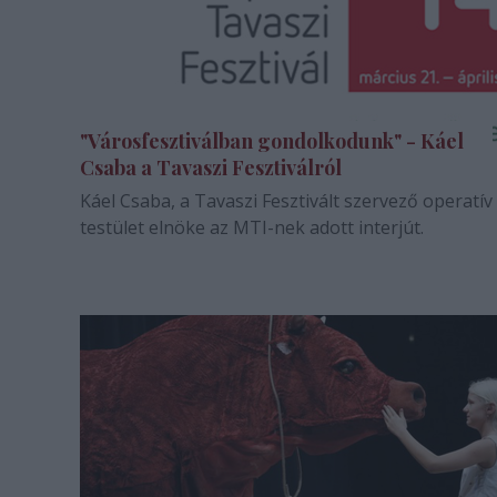
"Városfesztiválban gondolkodunk" - Káel
Csaba a Tavaszi Fesztiválról
Káel Csaba, a Tavaszi Fesztivált szervező operatív
testület elnöke az MTI-nek adott interjút.