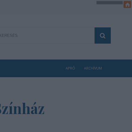
APRÓ
ARCHÍVUM
Színház