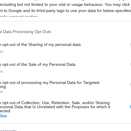
including but not limited to your visit or usage behaviour. You may click 
 to Google and its third-party tags to use your data for below specifi
ogle consent section.
l Data Processing Opt Outs
o opt-out of the Sharing of my personal data.
In
o opt-out of the Sale of my Personal Data.
In
to opt-out of processing my Personal Data for Targeted
 zsidó (forrás: Zsolnay Kulturális Negyed)
ing.
In
, hogy olyan témájú előadásokat válasszunk ki, melyeket
o opt-out of Collection, Use, Retention, Sale, and/or Sharing
écsi közönség. Természetesen ügyeltünk arra, hogy
ersonal Data that Is Unrelated with the Purposes for which it
lected.
dta el
Kiss Mónika
, a Zsolnay Örökségkezelő NKft.
Out
gazdája.