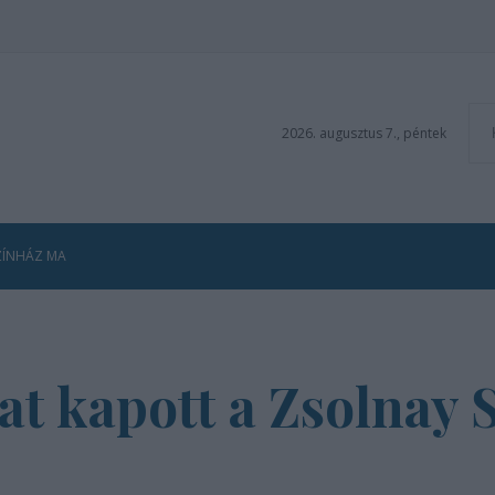
2026. augusztus 7., péntek
ZÍNHÁZ MA
at kapott a Zsolnay 