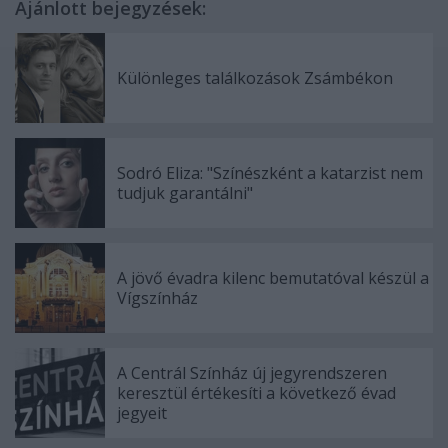
Ajánlott bejegyzések:
Különleges találkozások Zsámbékon
Sodró Eliza: "Színészként a katarzist nem
tudjuk garantálni"
A jövő évadra kilenc bemutatóval készül a
Vígszínház
A Centrál Színház új jegyrendszeren
keresztül értékesíti a következő évad
jegyeit