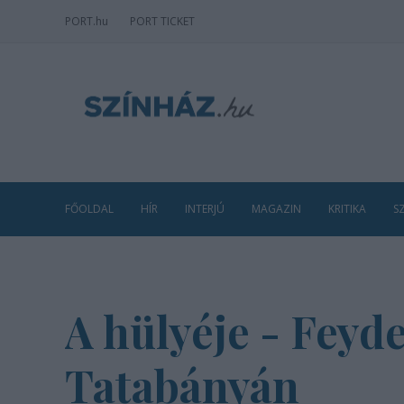
PORT
.hu
PORT TICKET
FŐOLDAL
HÍR
INTERJÚ
MAGAZIN
KRITIKA
S
A hülyéje - Fey
Tatabányán