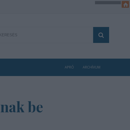
APRÓ
ARCHÍVUM
tnak be