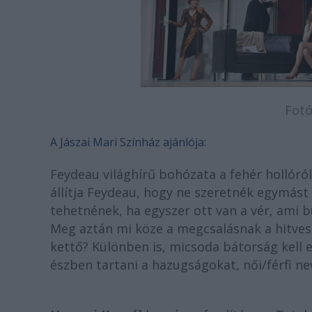
Fotó
A Jászai Mari Színház ajánlója:
Feydeau világhírű bohózata a fehér hollóról
állítja Feydeau, hogy ne szeretnék egymást 
tehetnének, ha egyszer ott van a vér, ami 
Meg aztán mi köze a megcsalásnak a hitves
kettő? Különben is, micsoda bátorság kell e
észben tartani a hazugságokat, női/férfi ne