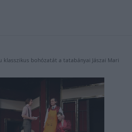
klasszikus bohózatát a tatabányai Jászai Mari