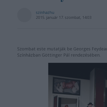
szinhazhu
2015. január 17. szombat, 14:03
Szombat este mutatják be Georges Feydeau 
Színházban Göttinger Pál rendezésében.