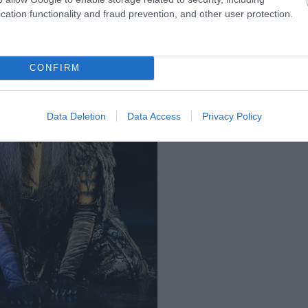
cation functionality and fraud prevention, and other user protection.
CONFIRM
Data Deletion
Data Access
Privacy Policy