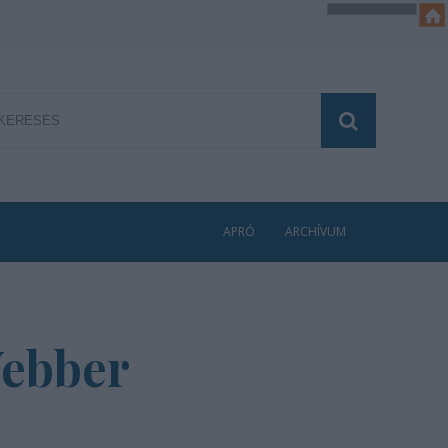
APRÓ
ARCHÍVUM
Webber