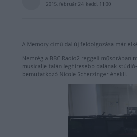
2015. február 24. kedd, 11:00
A Memory című dal új feldolgozása már elké
Nemrég a BBC Radio2 reggeli műsorában 
musicalje talán leghíresebb dalának stúdi
bemutatkozó Nicole Scherzinger énekli.