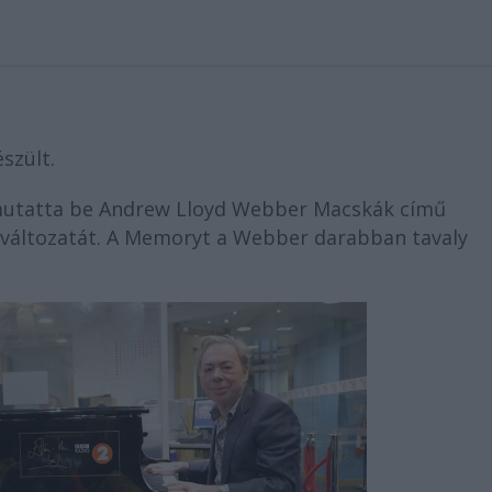
szült.
mutatta be Andrew Lloyd Webber Macskák című
ó-változatát. A Memoryt a Webber darabban tavaly