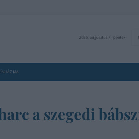
2026. augusztus 7., péntek
ZÍNHÁZ MA
arc a szegedi bábsz