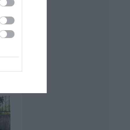
ed.hu