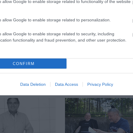
o allow Google to enable storage related to functionality of the website
Forrás:
szeg
o allow Google to enable storage related to personalization.
o allow Google to enable storage related to security, including
cation functionality and fraud prevention, and other user protection.
CONFIRM
Data Deletion
Data Access
Privacy Policy