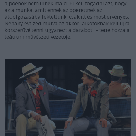
a poénok nem ülnek majd. El kell fogadni azt, hogy
az a munka, amit ennek az operettnek az
átdolgozásába fektettünk, csak itt és most érvényes.
Néhány évtized múlva az akkori alkotóknak kell újra
korszerűvé tenni ugyanezt a darabot”
– tette hozzá a
teátrum művészeti vezetője.