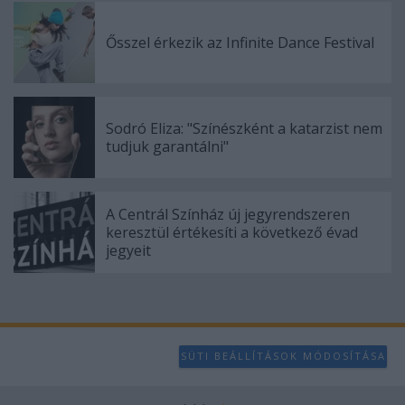
Ősszel érkezik az Infinite Dance Festival
Sodró Eliza: "Színészként a katarzist nem
tudjuk garantálni"
A Centrál Színház új jegyrendszeren
keresztül értékesíti a következő évad
jegyeit
SÜTI BEÁLLÍTÁSOK MÓDOSÍTÁSA