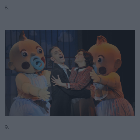
8.
9.