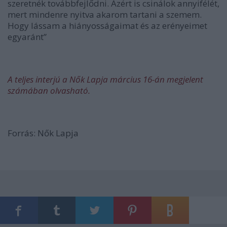
szeretnék továbbfejlődni. Azért is csinálok annyifélét,
mert mindenre nyitva akarom tartani a szemem.
Hogy lássam a hiányosságaimat és az erényeimet
egyaránt”
A teljes interjú a Nők Lapja március 16-án megjelent
számában olvasható.
Forrás: Nők Lapja