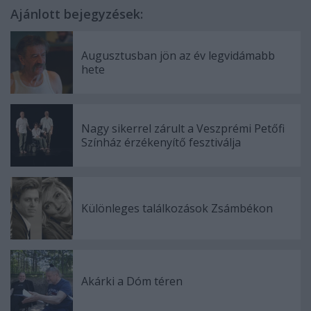
Ajánlott bejegyzések:
Augusztusban jön az év legvidámabb
hete
Nagy sikerrel zárult a Veszprémi Petőfi
Színház érzékenyítő fesztiválja
Különleges találkozások Zsámbékon
Akárki a Dóm téren