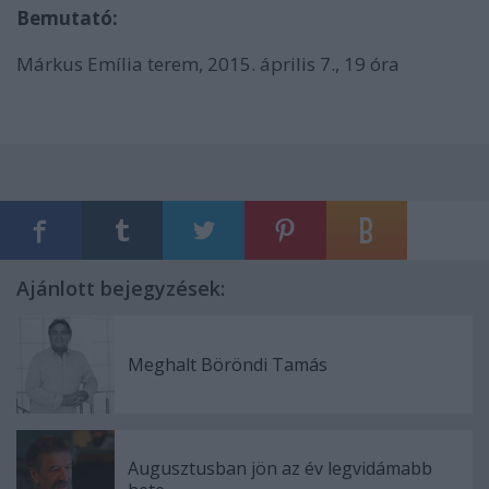
Bemutató:
Márkus Emília terem, 2015. április 7., 19 óra
Ajánlott bejegyzések:
Meghalt Böröndi Tamás
Augusztusban jön az év legvidámabb