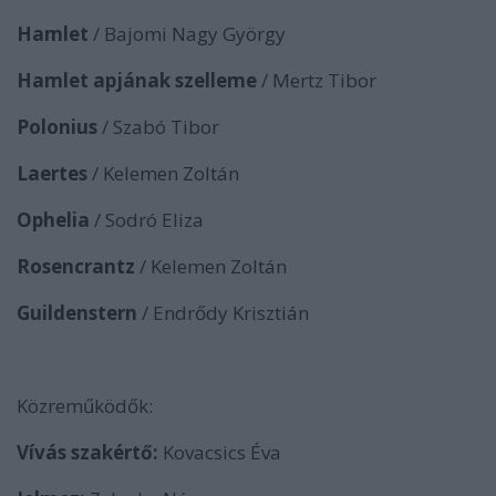
Hamlet
/ Bajomi Nagy György
Hamlet apjának szelleme
/ Mertz Tibor
Polonius
/ Szabó Tibor
Laertes
/ Kelemen Zoltán
Ophelia
/ Sodró Eliza
Rosencrantz
/ Kelemen Zoltán
Guildenstern
/ Endrődy Krisztián
Közreműködők:
Vívás szakértő:
Kovacsics Éva