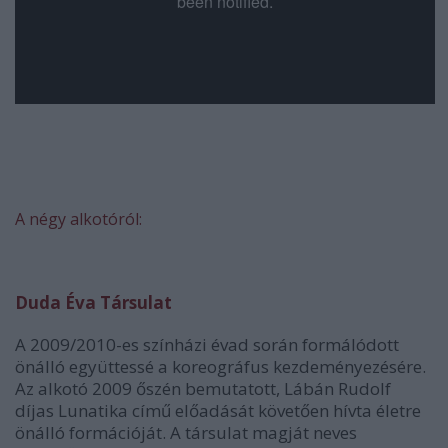
A négy alkotóról:
Duda Éva Társulat
A 2009/2010-es színházi évad során formálódott
önálló együttessé a koreográfus kezdeményezésére.
Az alkotó 2009 őszén bemutatott, Lábán Rudolf
díjas
Lunatika
című előadását követően hívta életre
önálló formációját. A társulat magját neves