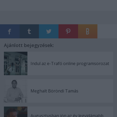
Ajánlott bejegyzések:
Indul az e-Trafó online programsorozat
Meghalt Böröndi Tamás
Augusztusban jön az év legvidámabb