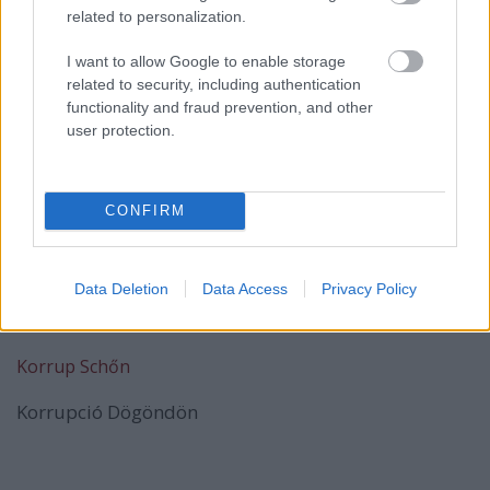
related to personalization.
I want to allow Google to enable storage
related to security, including authentication
functionality and fraud prevention, and other
user protection.
CONFIRM
Data Deletion
Data Access
Privacy Policy
TÁP Színház:
Korrup Schőn
Korrupció Dögöndön