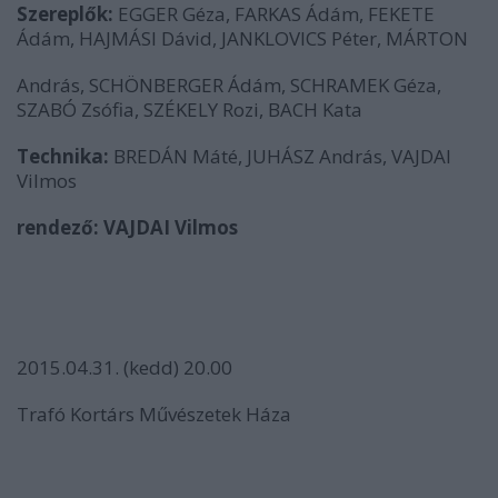
Szereplők:
EGGER Géza, FARKAS Ádám, FEKETE
Ádám, HAJMÁSI Dávid, JANKLOVICS Péter, MÁRTON
András, SCHÖNBERGER Ádám, SCHRAMEK Géza,
SZABÓ Zsófia, SZÉKELY Rozi, BACH Kata
Technika:
BREDÁN Máté, JUHÁSZ András, VAJDAI
Vilmos
rendező: VAJDAI Vilmos
2015.04.31. (kedd) 20.00
Trafó Kortárs Művészetek Háza