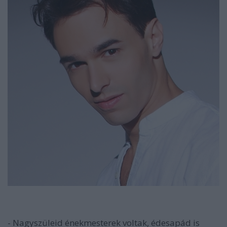
- Nagyszüleid énekmesterek voltak, édesapád is