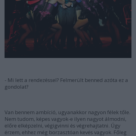
- Mi lett a rendezéssel? Felmerült benned azóta ez a
gondolat?
Van bennem ambíció, ugyanakkor nagyon félek tőle.
Nem tudom, képes vagyok-e ilyen nagyot álmodni,
előre elképzelni, végigvinni és végrehajtatni. Úgy
érzem, ehhez még borzasztóan kevés vagyok. Főleg