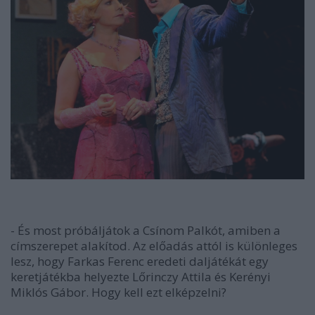
- És most próbáljátok a Csínom Palkót, amiben a
címszerepet alakítod. Az előadás attól is különleges
lesz, hogy Farkas Ferenc eredeti daljátékát egy
keretjátékba helyezte Lőrinczy Attila és Kerényi
Miklós Gábor. Hogy kell ezt elképzelni?