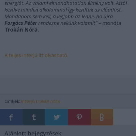
energiát. Az valami elmondhatatlan élmény volt. Attól
kezdve minden alkalommal így kezdtük az előadást.
Mondanom sem kell, a legjobb az lenne, ha újra
Forgács Péter
rendezne nekünk valamit”
–
mondta
Trokán Nóra
.
A teljes interjú itt olvasható.
Címkék:
interjú
trokán nóra
Ajánlott bejegyzések: