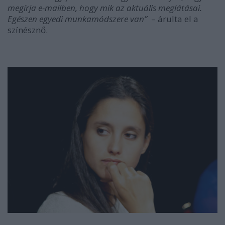
megírja e-mailben, hogy mik az aktuális meglátásai.
Egészen egyedi munkamódszere van”
–
árulta el a
színésznő.