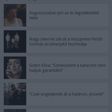
Augusztusban jön az év legvidámabb
hete
Nagy sikerrel zárult a Veszprémi Petőfi
Színház érzékenyítő fesztiválja
Sodró Eliza: "Színészként a katarzist nem
tudjuk garantálni"
"Csak engedjenek át a határon, jövünk!"