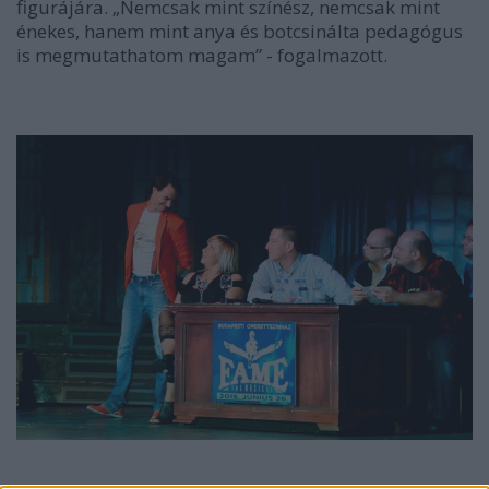
figurájára.
„Nemcsak mint színész, nemcsak mint
énekes, hanem mint anya és botcsinálta pedagógus
is megmutathatom magam” -
fogalmazott.