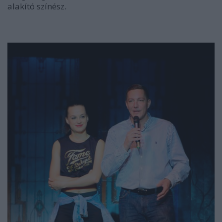
alakító színész.