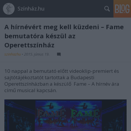
Színház.hu
A hírnévért meg kell küzdeni – Fame
bemutatóra készül az
Operettszínház
szinhazhu
•
2015. június 19.
10 nappal a bemutató előtt videoklip-premiert és
sajtótájékoztatót tartottak a Budapesti
Operettszínházban a készülő Fame – A hírnév ára
című musical kapcsán.