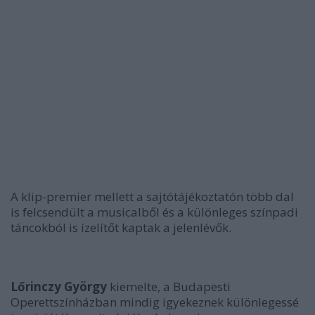
A klip-premier mellett a sajtótájékoztatón több dal
is felcsendült a musicalből és a különleges színpadi
táncokból is ízelítőt kaptak a jelenlévők.
Lőrinczy György
kiemelte, a Budapesti
Operettszínházban mindig igyekeznek különlegessé