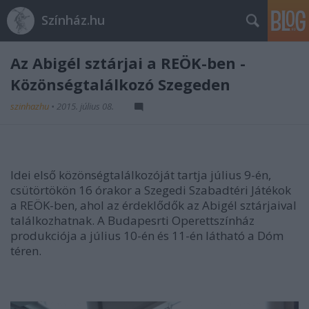
Színház.hu
Az Abigél sztárjai a REÖK-ben -
Közönségtalálkozó Szegeden
szinhazhu
•
2015. július 08.
Idei első közönségtalálkozóját tartja július 9-én,
csütörtökön 16 órakor a Szegedi Szabadtéri Játékok
a REÖK-ben, ahol az érdeklődők az Abigél sztárjaival
találkozhatnak. A Budapesrti Operettszínház
produkciója a július 10-én és 11-én látható a Dóm
téren.