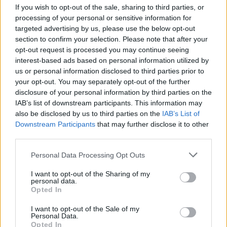
If you wish to opt-out of the sale, sharing to third parties, or
processing of your personal or sensitive information for
targeted advertising by us, please use the below opt-out
section to confirm your selection. Please note that after your
opt-out request is processed you may continue seeing
interest-based ads based on personal information utilized by
us or personal information disclosed to third parties prior to
your opt-out. You may separately opt-out of the further
disclosure of your personal information by third parties on the
IAB’s list of downstream participants. This information may
also be disclosed by us to third parties on the
IAB’s List of
Downstream Participants
that may further disclose it to other
third parties.
Please note that this website/app uses one or more Google
2.
Personal Data Processing Opt Outs
services and may gather and store information including but
not limited to your visit or usage behaviour. You may click to
I want to opt-out of the Sharing of my
personal data.
grant or deny consent to Google and its third-party tags to
Opted In
use your data for below specified purposes in below Google
consent section.
I want to opt-out of the Sale of my
Personal Data.
Opted In