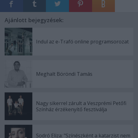
Ajánlott bejegyzések:
Indul az e-Trafó online programsorozat
Meghalt Böröndi Tamás
Nagy sikerrel zárult a Veszprémi Petőfi
Színház érzékenyítő fesztiválja
Sodró Eliza: "Színészként a katarzist nem