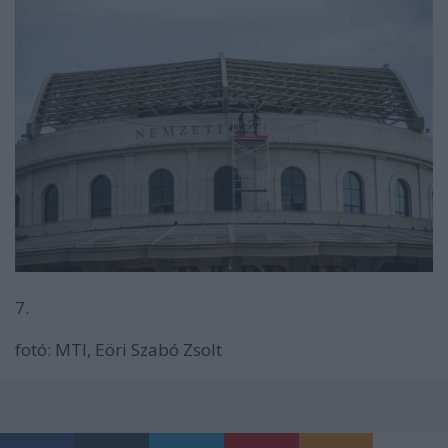
7.
fotó: MTI, Eöri Szabó Zsolt