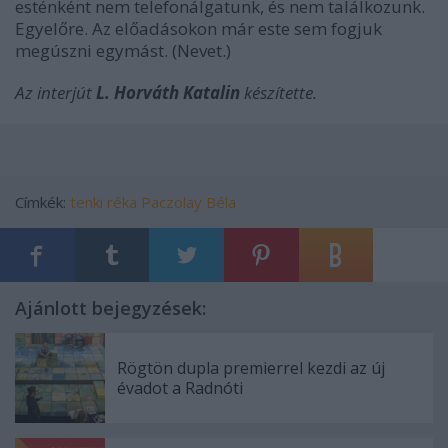
esténként nem telefonálgatunk, és nem találkozunk.
Egyelőre. Az előadásokon már este sem fogjuk
megúszni egymást. (
Nevet.
)
Az interjút
L. Horváth Katalin
készítette.
Címkék:
tenki réka
Paczolay Béla
Ajánlott bejegyzések:
Rögtön dupla premierrel kezdi az új
évadot a Radnóti