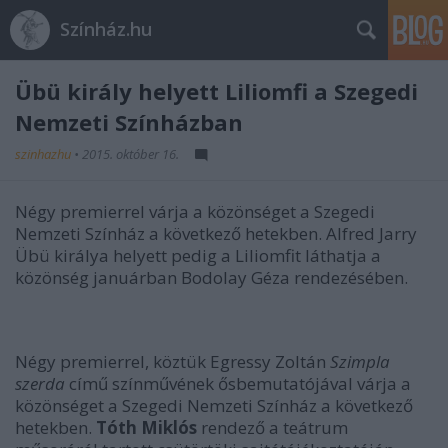
Színház.hu
Übü király helyett Liliomfi a Szegedi
Nemzeti Színházban
szinhazhu
•
2015. október 16.
Négy premierrel várja a közönséget a Szegedi
Nemzeti Színház a következő hetekben. Alfred Jarry
Übü királya helyett pedig a Liliomfit láthatja a
közönség januárban Bodolay Géza rendezésében.
Négy premierrel, köztük Egressy Zoltán
Szimpla
szerda
című színművének ősbemutatójával várja a
közönséget a Szegedi Nemzeti Színház a következő
hetekben.
Tóth Miklós
rendező a teátrum