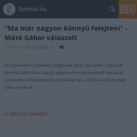
Színház.hu
"Ma már nagyon könnyű felejteni" -
Máté Gábor válaszolt
szinhazhu
•
2015. október 17.
Az éppen kilenc esztendeje meglincselt Szögi Lajos tanár tragédiáját
Borbély Szilárd írásai alapján dolgozta fel a Katona József Színház Az
Olaszliszkai című bemutatója. Ennek kapcsán a 168 Óra kérdezte Máté
Gábor rendezőt.
A 168 Óra cikkéből: