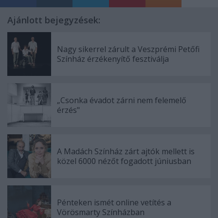
Ajánlott bejegyzések:
Nagy sikerrel zárult a Veszprémi Petőfi
Színház érzékenyítő fesztiválja
„Csonka évadot zárni nem felemelő
érzés"
A Madách Színház zárt ajtók mellett is
közel 6000 nézőt fogadott júniusban
Pénteken ismét online vetítés a
Vörösmarty Színházban