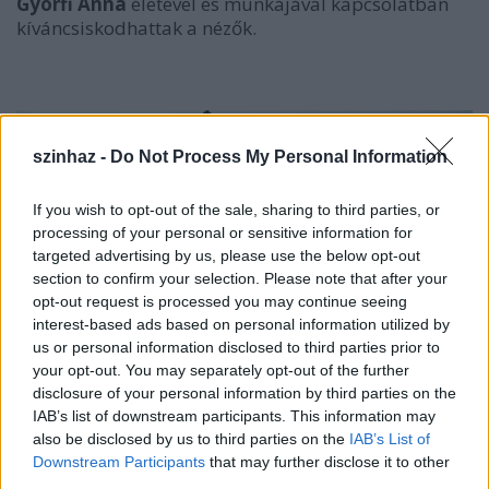
Györfi Anna
életével és munkájával kapcsolatban
kíváncsiskodhattak a nézők.
szinhaz -
Do Not Process My Personal Information
If you wish to opt-out of the sale, sharing to third parties, or
processing of your personal or sensitive information for
targeted advertising by us, please use the below opt-out
section to confirm your selection. Please note that after your
opt-out request is processed you may continue seeing
interest-based ads based on personal information utilized by
us or personal information disclosed to third parties prior to
your opt-out. You may separately opt-out of the further
disclosure of your personal information by third parties on the
IAB’s list of downstream participants. This information may
also be disclosed by us to third parties on the
IAB’s List of
Downstream Participants
that may further disclose it to other
third parties.