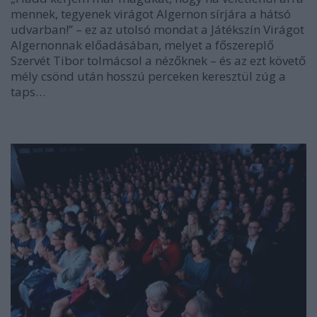
mennek, tegyenek virágot Algernon sírjára a hátsó
udvarban!” – ez az utolsó mondat a Játékszín Virágot
Algernonnak előadásában, melyet a főszereplő
Szervét Tibor tolmácsol a nézőknek – és az ezt követő
mély csönd után hosszú perceken keresztül zúg a
taps…