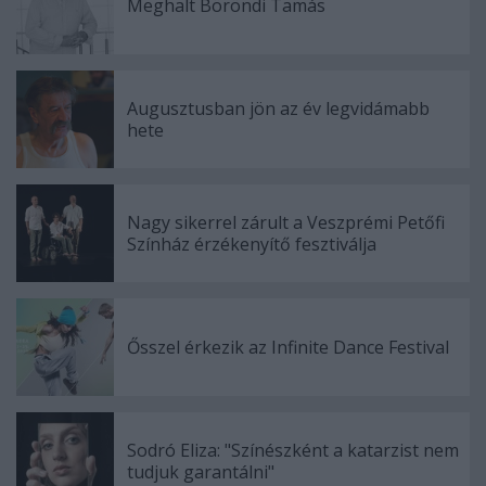
Meghalt Böröndi Tamás
Augusztusban jön az év legvidámabb
hete
Nagy sikerrel zárult a Veszprémi Petőfi
Színház érzékenyítő fesztiválja
Ősszel érkezik az Infinite Dance Festival
Sodró Eliza: "Színészként a katarzist nem
tudjuk garantálni"