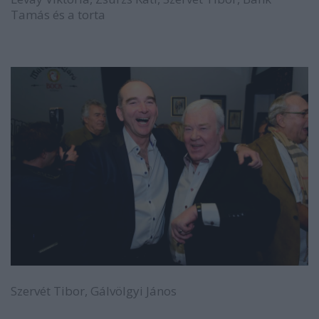
Tamás és a torta
Szervét Tibor, Gálvölgyi János