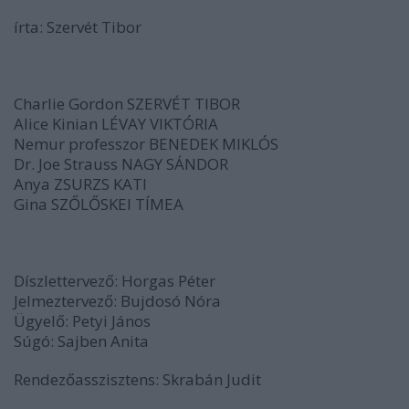
írta: Szervét Tibor
Charlie Gordon SZERVÉT TIBOR
Alice Kinian LÉVAY VIKTÓRIA
Nemur professzor BENEDEK MIKLÓS
Dr. Joe Strauss NAGY SÁNDOR
Anya ZSURZS KATI
Gina SZŐLŐSKEI TÍMEA
Díszlettervező: Horgas Péter
Jelmeztervező: Bujdosó Nóra
Ügyelő: Petyi János
Súgó: Sajben Anita
Rendezőasszisztens: Skrabán Judit