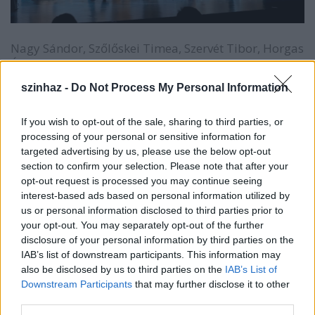
Nagy Sándor, Szőlőskei Timea, Szervét Tibor, Horgas
Ádám, Lévay Viktória, Benedek Miklós, Zsurzs Kati
szinhaz -
Do Not Process My Personal Information
If you wish to opt-out of the sale, sharing to third parties, or
processing of your personal or sensitive information for
targeted advertising by us, please use the below opt-out
section to confirm your selection. Please note that after your
opt-out request is processed you may continue seeing
interest-based ads based on personal information utilized by
us or personal information disclosed to third parties prior to
your opt-out. You may separately opt-out of the further
disclosure of your personal information by third parties on the
IAB’s list of downstream participants. This information may
also be disclosed by us to third parties on the
IAB’s List of
Downstream Participants
that may further disclose it to other
third parties.