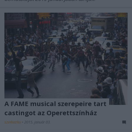
A FAME musical szerepeire tart
castingot az Operettszínház
szinhazhu
•
2015. január 03.