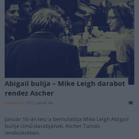
Abigail bulija – Mike Leigh darabot
rendez Ascher
szinhazhu
•
2015. január 04.
Január 16-án lesz a bemutatója Mike Leigh Abigail
bulija című darabjának, Ascher Tamás
rendezésében.