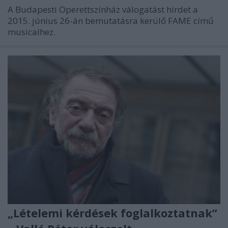
A Budapesti Operettszínház válogatást hirdet a
2015. június 26-án bemutatásra kerülő FAME című
musicalhez.
„Lételemi kérdések foglalkoztatnak”