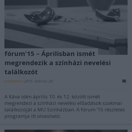
fórum'15 – Áprilisban ismét
megrendezik a színházi nevelési
találkozót
szinhazhu
•
2015. március 28.
A Káva idén április 10. és 12. között ismét
megrendezi a színházi nevelési előadások szakmai
találkozóját a MU Színházban. A fórum ’15 részletes
programja itt olvasható.