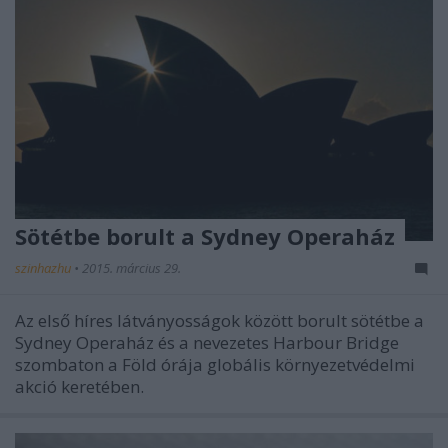
Sötétbe borult a Sydney Operaház
szinhazhu
•
2015. március 29.
Az első híres látványosságok között borult sötétbe a
Sydney Operaház és a nevezetes Harbour Bridge
szombaton a Föld órája globális környezetvédelmi
akció keretében.