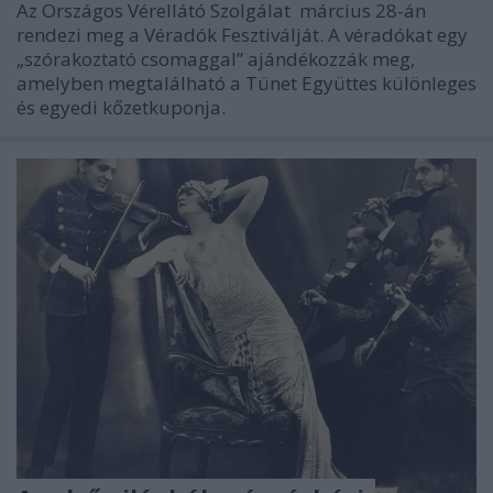
Az Országos Vérellátó Szolgálat március 28-án
rendezi meg a Véradók Fesztiválját. A véradókat egy
„szórakoztató csomaggal” ajándékozzák meg,
amelyben megtalálható a Tünet Együttes különleges
és egyedi kőzetkuponja.