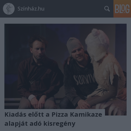
Színház.hu
Kiadás előtt a Pizza Kamikaze
alapját adó kisregény