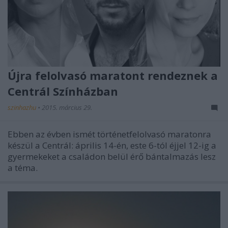
Újra felolvasó maratont rendeznek a
Centrál Színházban
szinhazhu
•
2015. március 29.
Ebben az évben ismét történetfelolvasó maratonra
készül a Centrál: április 14-én, este 6-tól éjjel 12-ig a
gyermekeket a családon belül érő bántalmazás lesz
a téma.