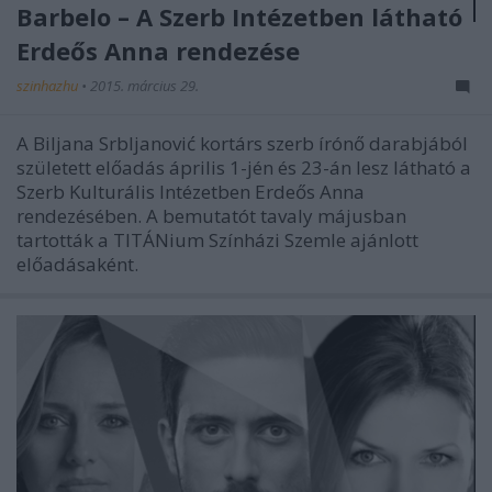
Barbelo – A Szerb Intézetben látható
Erdeős Anna rendezése
szinhazhu
•
2015. március 29.
A Biljana Srbljanović kortárs szerb írónő darabjából
született előadás április 1-jén és 23-án lesz látható a
Szerb Kulturális Intézetben Erdeős Anna
rendezésében. A bemutatót tavaly májusban
tartották a TITÁNium Színházi Szemle ajánlott
előadásaként.