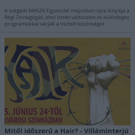
A szegedi MASZK Egyesület májusban újra kinyitja a
Régi Zsinagógát, ahol ismét változatos és különleges
programokkal várják a tisztelt közönséget.
Mitől időszerű a Hair? - Villáminterjú