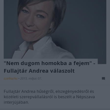
"Nem dugom homokba a fejem" -
Fullajtár Andrea válaszolt
szinhazhu
•
2015. május 07.
Fullajtár Andrea hűségről, elszegényedésről és
közéleti szerepvállalásról is beszélt a Népszava
interjújában.