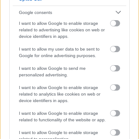
Google consents
I want to allow Google to enable storage
related to advertising like cookies on web or
device identifiers in apps.
I want to allow my user data to be sent to
Google for online advertising purposes.
I want to allow Google to send me
personalized advertising.
I want to allow Google to enable storage
related to analytics like cookies on web or
Két éve várnak kollektív
device identifiers in apps.
szerződésükre a szegedi színház
I want to allow Google to enable storage
műszaki dolgozói
related to functionality of the website or app.
szinhazhu
•
2015. május 07.
I want to allow Google to enable storage