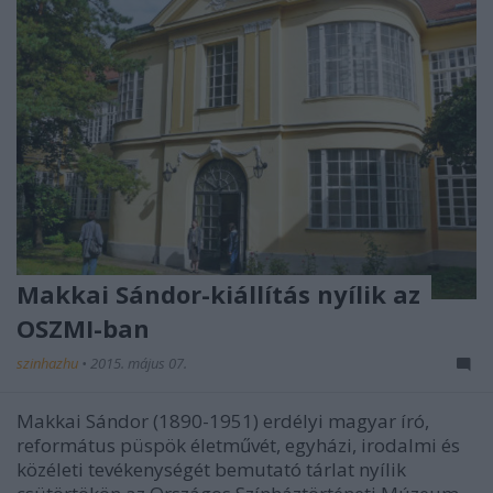
Makkai Sándor-kiállítás nyílik az
OSZMI-ban
szinhazhu
•
2015. május 07.
Makkai Sándor (1890-1951) erdélyi magyar író,
református püspök életművét, egyházi, irodalmi és
közéleti tevékenységét bemutató tárlat nyílik