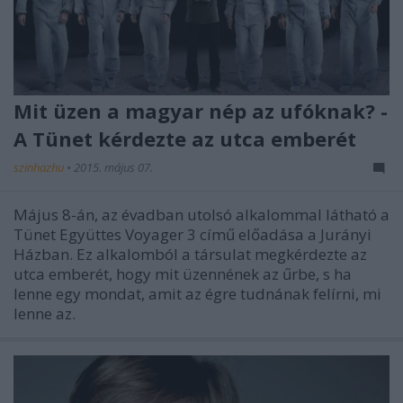
Mit üzen a magyar nép az ufóknak? -
A Tünet kérdezte az utca emberét
szinhazhu
•
2015. május 07.
Május 8-án, az évadban utolsó alkalommal látható a
Tünet Együttes Voyager 3 című előadása a Jurányi
Házban. Ez alkalomból a társulat megkérdezte az
utca emberét, hogy mit üzennének az űrbe, s ha
lenne egy mondat, amit az égre tudnának felírni, mi
lenne az.