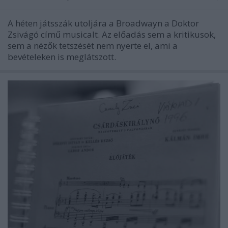
A héten játsszák utoljára a Broadwayn a Doktor
Zsivágó című musicalt. Az előadás sem a kritikusok,
sem a nézők tetszését nem nyerte el, ami a
bevételeken is meglátszott.