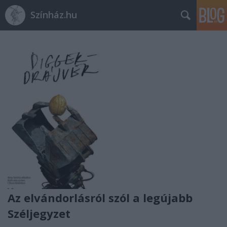
Színház.hu
Az elvándorlásról szól a legújabb
Széljegyzet