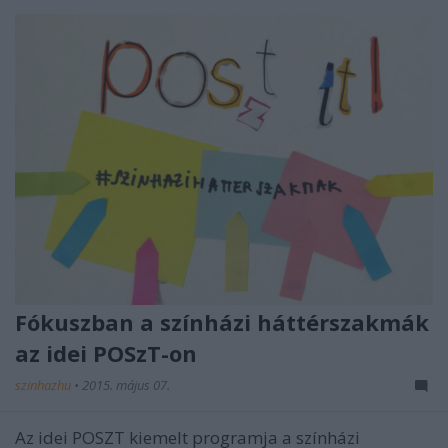
Fókuszban a színházi háttérszakmák
az idei POSzT-on
szinhazhu
•
2015. május 07.
Az idei POSZT kiemelt programja a színházi