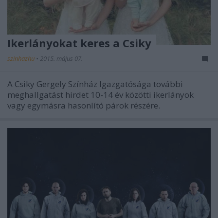
Ikerlányokat keres a Csiky
szinhazhu
•
2015. május 07.
A Csiky Gergely Színház Igazgatósága további
meghallgatást hirdet 10-14 év közötti ikerlányok
vagy egymásra hasonlító párok részére.