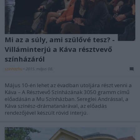
Mi az a súly, ami szülővé tesz? -
Villáminterjú a Káva résztvevő
színházáról
szinhazhu
•
2015. május 08.
Május 10-én lehet az évadban utoljára részt venni a
Káva – A Résztvevő Színházának 3050 gramm című
előadásán a Mu Színházban. Sereglei Andrással, a
Káva színész-drámatanárával, az előadás
rendezőjével készült rövid interjú.