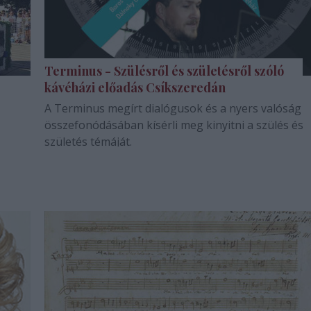
Terminus - Szülésről és születésről szóló
kávéházi előadás Csíkszeredán
A Terminus megírt dialógusok és a nyers valóság
összefonódásában kísérli meg kinyitni a szülés és
születés témáját.