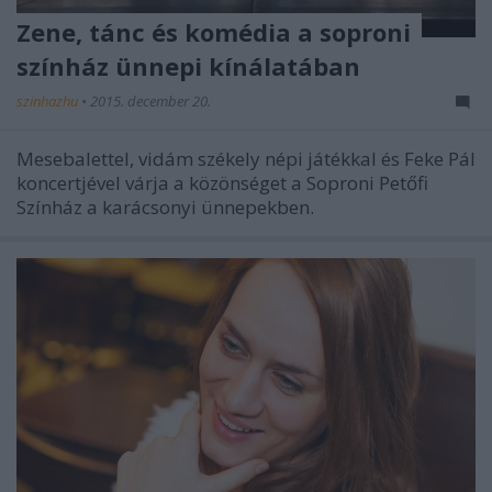
Zene, tánc és komédia a soproni
színház ünnepi kínálatában
szinhazhu
•
2015. december 20.
Mesebalettel, vidám székely népi játékkal és Feke Pál
koncertjével várja a közönséget a Soproni Petőfi
Színház a karácsonyi ünnepekben.