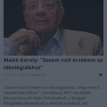
Makk Károly: "Sosem volt érzékem az
ideológiákhoz"
szinhazhu
•
2015. december 20.
"Sosem volt érzékem az ideológiákhoz, még most is
menekülök előlük" - mondta az MTI-nek Makk
Károly Kossuth-díjas filmrendező, a Magyar
Mozgókép Mestere és a nemzet művésze, aki