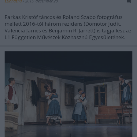
szinhazhu
•
2015. december 20.
Farkas Kristóf táncos és Roland Szabo fotográfus
mellett 2016-tól három rezidens (Dömötör Judit,
Valencia James és Benjamin R. Jarrett) is tagja lesz az
L1 Független Művészek Közhasznú Egyesületének.