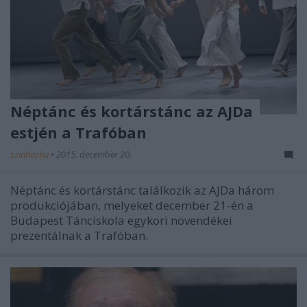
Néptánc és kortárstánc az AJDa
estjén a Trafóban
szinhazhu
•
2015. december 20.
Néptánc és kortárstánc találkozik az AJDa három
produkciójában, melyeket december 21-én a
Budapest Tánciskola egykori növendékei
prezentálnak a Trafóban.