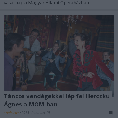
vasárnap a Magyar Állami Operaházban.
Táncos vendégekkel lép fel Herczku
Ágnes a MOM-ban
szinhazhu
•
2015. december 19.