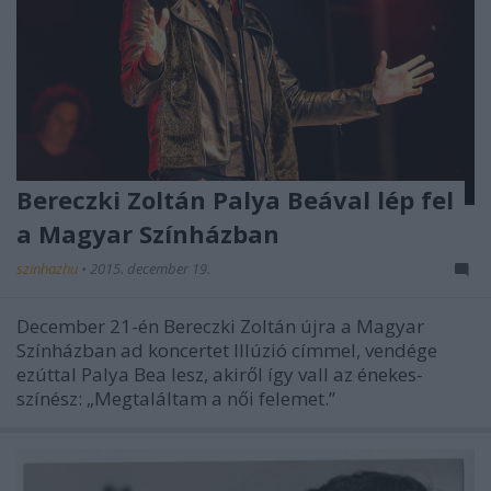
Bereczki Zoltán Palya Beával lép fel
a Magyar Színházban
szinhazhu
•
2015. december 19.
December 21-én Bereczki Zoltán újra a Magyar
Színházban ad koncertet Illúzió címmel, vendége
ezúttal Palya Bea lesz, akiről így vall az énekes-
színész: „Megtaláltam a női felemet.”