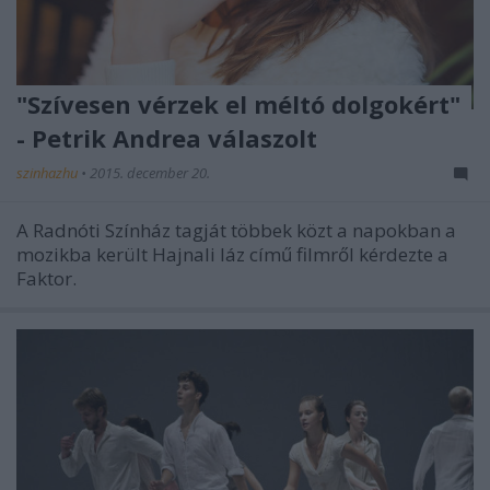
"Szívesen vérzek el méltó dolgokért"
- Petrik Andrea válaszolt
szinhazhu
•
2015. december 20.
A Radnóti Színház tagját többek közt a napokban a
mozikba került Hajnali láz című filmről kérdezte a
Faktor.