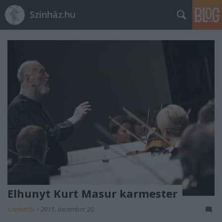
Színház.hu
Elhunyt Kurt Masur karmester
szinhazhu
•
2015. december 20.