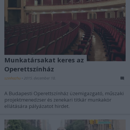
Munkatársakat keres az
Operettszínház
szinhazhu
•
2015. december 18.
A Budapesti Operettszínház üzemigazgató, műszaki
projektmenedzser és zenekari titkár munkakör
ellátására pályázatot hirdet.