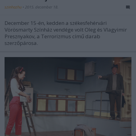
szinhazhu
•
2015. december 18.
December 15-én, kedden a székesfehérvári
Vörösmarty Színház vendége volt Oleg és Vlagyimir
Presznyakov, a Terrorizmus című darab
szerzőpárosa.