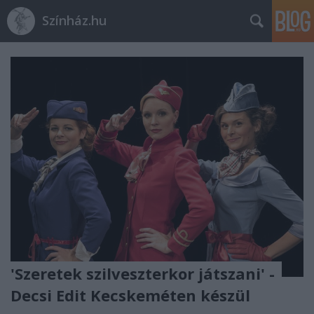
Színház.hu
'Szeretek szilveszterkor játszani' -
Decsi Edit Kecskeméten készül