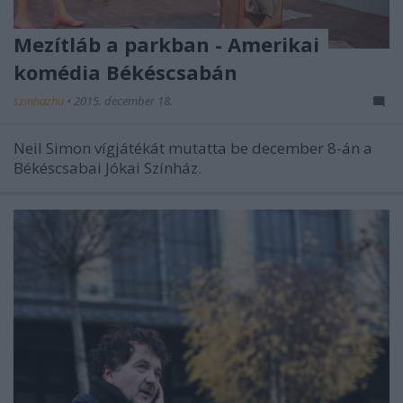
Mezítláb a parkban - Amerikai
komédia Békéscsabán
szinhazhu
•
2015. december 18.
Neil Simon vígjátékát mutatta be december 8-án a
Békéscsabai Jókai Színház.