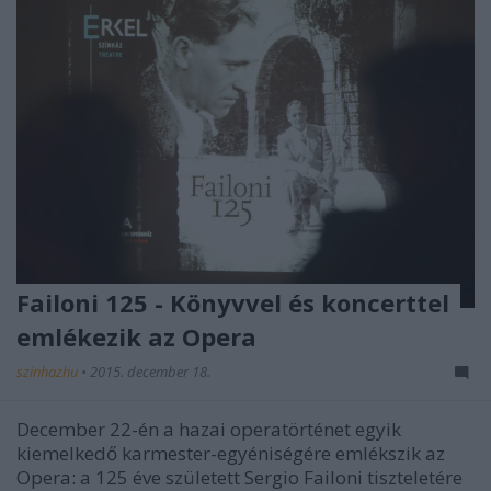
Failoni 125 - Könyvvel és koncerttel
emlékezik az Opera
szinhazhu
•
2015. december 18.
December 22-én a hazai operatörténet egyik
kiemelkedő karmester-egyéniségére emlékszik az
Opera: a 125 éve született Sergio Failoni tiszteletére