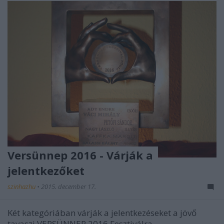
Versünnep 2016 - Várják a
jelentkezőket
szinhazhu
•
2015. december 17.
Két kategóriában várják a jelentkezéseket a jövő
tavaszi VERSÜNNEP 2016 Fesztiválra.