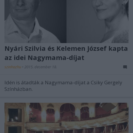
Nyári Szilvia és Kelemen József kapta
az idei Nagymama-díjat
szinhazhu
•
2015. december 18.
Idén is átadták a Nagymama-díjat a Csiky Gergely
Színházban.