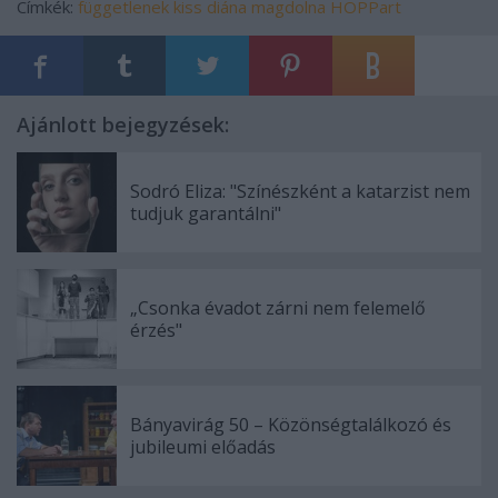
Címkék:
függetlenek
kiss diána magdolna
HOPPart
Ajánlott bejegyzések:
Sodró Eliza: "Színészként a katarzist nem
tudjuk garantálni"
„Csonka évadot zárni nem felemelő
érzés"
Bányavirág 50 – Közönségtalálkozó és
jubileumi előadás