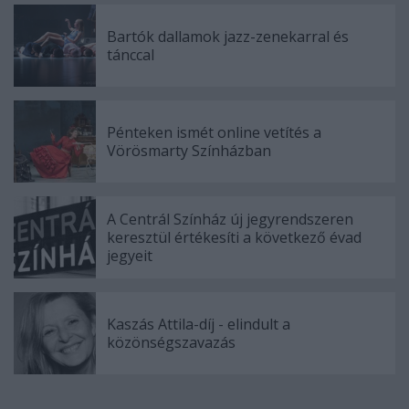
Bartók dallamok jazz-zenekarral és
tánccal
Pénteken ismét online vetítés a
Vörösmarty Színházban
A Centrál Színház új jegyrendszeren
keresztül értékesíti a következő évad
jegyeit
Kaszás Attila-díj - elindult a
közönségszavazás