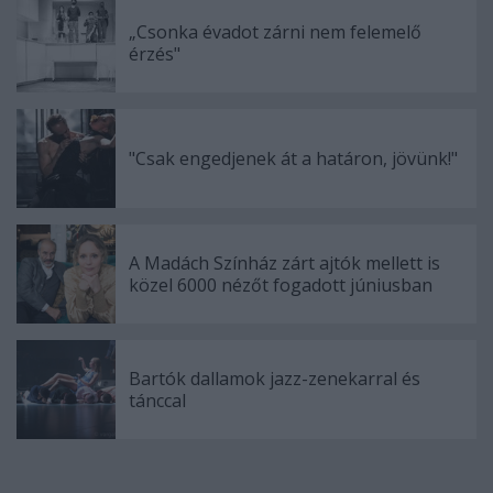
„Csonka évadot zárni nem felemelő
érzés"
"Csak engedjenek át a határon, jövünk!"
A Madách Színház zárt ajtók mellett is
közel 6000 nézőt fogadott júniusban
Bartók dallamok jazz-zenekarral és
tánccal