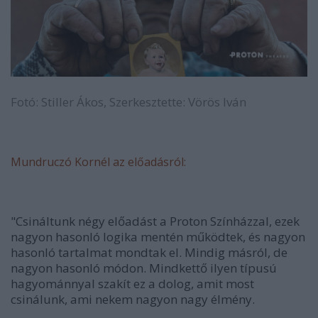
Fotó: Stiller Ákos, Szerkesztette: Vörös Iván
Mundruczó Kornél az előadásról:
"Csináltunk négy előadást a Proton Színházzal, ezek
nagyon hasonló logika mentén működtek, és nagyon
hasonló tartalmat mondtak el. Mindig másról, de
nagyon hasonló módon. Mindkettő ilyen típusú
hagyománnyal szakít ez a dolog, amit most
csinálunk, ami nekem nagyon nagy élmény.