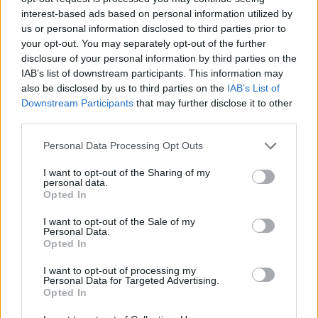
interest-based ads based on personal information utilized by
us or personal information disclosed to third parties prior to
your opt-out. You may separately opt-out of the further
disclosure of your personal information by third parties on the
IAB’s list of downstream participants. This information may
also be disclosed by us to third parties on the
IAB’s List of
Downstream Participants
that may further disclose it to other
third parties.
Please note that this website/app uses one or more Google
Personal Data Processing Opt Outs
services and may gather and store information including but
not limited to your visit or usage behaviour. You may click to
I want to opt-out of the Sharing of my
personal data.
grant or deny consent to Google and its third-party tags to
Opted In
use your data for below specified purposes in below Google
consent section.
I want to opt-out of the Sale of my
Personal Data.
Opted In
I want to opt-out of processing my
Personal Data for Targeted Advertising.
Opted In