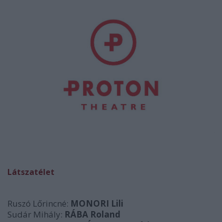
Látszatélet
Ruszó Lőrincné:
MONORI Lili
Sudár Mihály:
RÁBA Roland