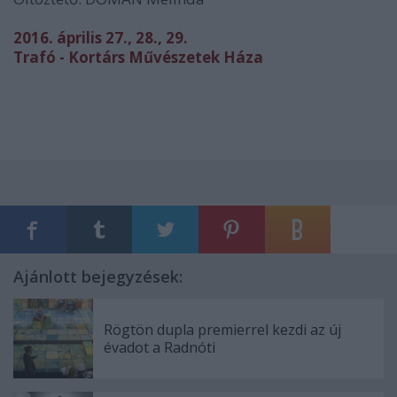
2016. április 27., 28., 29.
Trafó - Kortárs Művészetek Háza
Ajánlott bejegyzések:
Rögtön dupla premierrel kezdi az új
évadot a Radnóti