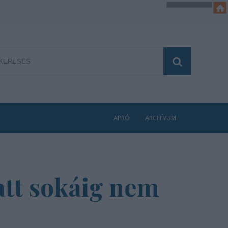
APRÓ
ARCHÍVUM
att sokáig nem