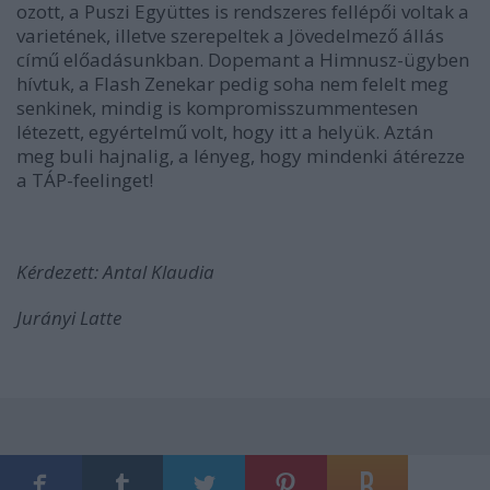
ozott, a Puszi Együttes is rendszeres fellépői voltak a
varietének, illetve szerepeltek a Jövedelmező állás
című előadásunkban. Dopemant a Himnusz-ügyben
hívtuk, a Flash Zenekar pedig soha nem felelt meg
senkinek, mindig is kompromisszummentesen
létezett, egyértelmű volt, hogy itt a helyük. Aztán
meg buli hajnalig, a lényeg, hogy mindenki átérezze
a TÁP-feelinget!
Kérdezett: Antal Klaudia
Jurányi Latte