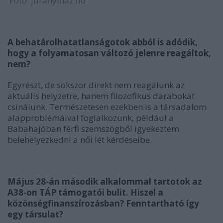
Fotó: juranyihaz.hu
A behatárolhatatlanságotok abból is adódik,
hogy a folyamatosan változó jelenre reagáltok,
nem?
Egyrészt, de sokszor direkt nem reagálunk az
aktuális helyzetre, hanem filozofikus darabokat
csinálunk. Természetesen ezekben is a társadalom
alapproblémáival foglalkozunk, például a
Babahajóban férfi szemszögből igyekeztem
belehelyezkedni a női lét kérdéseibe.
Május 28-án második alkalommal tartotok az
A38-on TÁP támogatói bulit. Hiszel a
közönségfinanszírozásban? Fenntartható így
egy társulat?