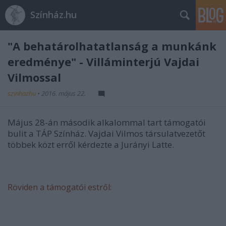
Színház.hu
"A behatárolhatatlanság a munkánk
eredménye" - Villáminterjú Vajdai
Vilmossal
szinhazhu
•
2016. május 22.
Május 28-án második alkalommal tart támogatói
bulit a TÁP Színház. Vajdai Vilmos társulatvezetőt
többek közt erről kérdezte a Jurányi Latte.
Röviden a támogatói estről: