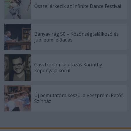
Ősszel érkezik az Infinite Dance Festival
Bányavirág 50 – Közönségtalálkozó és
jubileumi előadás
Gasztronómiai utazás Karinthy
koponyája körül
Új bemutatóra készül a Veszprémi Petőfi
Színház