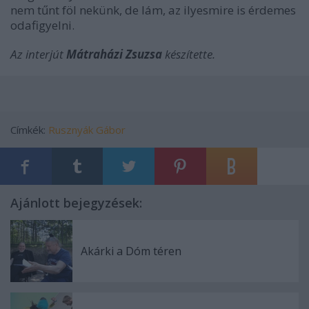
nem tűnt föl nekünk, de lám, az ilyesmire is érdemes
odafigyelni.
Az interjút
Mátraházi Zsuzsa
készítette.
Címkék:
Rusznyák Gábor
Ajánlott bejegyzések:
Akárki a Dóm téren