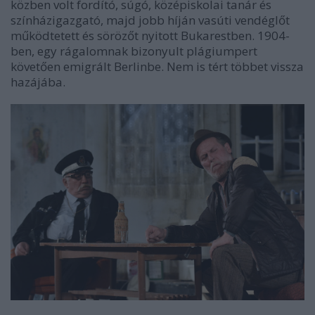
közben volt fordító, súgó, középiskolai tanár és
színházigazgató, majd jobb híján vasúti vendéglőt
működtetett és sörözőt nyitott Bukarestben. 1904-
ben, egy rágalomnak bizonyult plágiumpert
követően emigrált Berlinbe. Nem is tért többet vissza
hazájába.